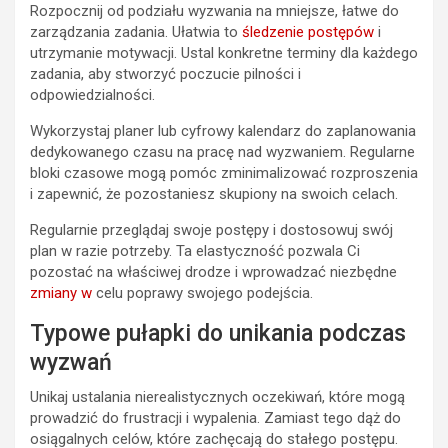
Rozpocznij od podziału wyzwania na mniejsze, łatwe do
zarządzania zadania. Ułatwia to
śledzenie postępów
i
utrzymanie motywacji. Ustal konkretne terminy dla każdego
zadania, aby stworzyć poczucie pilności i
odpowiedzialności.
Wykorzystaj planer lub cyfrowy kalendarz do zaplanowania
dedykowanego czasu na pracę nad wyzwaniem. Regularne
bloki czasowe mogą pomóc zminimalizować rozproszenia
i zapewnić, że pozostaniesz skupiony na swoich celach.
Regularnie przeglądaj swoje postępy i dostosowuj swój
plan w razie potrzeby. Ta elastyczność pozwala Ci
pozostać na właściwej drodze i wprowadzać niezbędne
zmiany w
celu poprawy swojego podejścia.
Typowe pułapki do unikania podczas
wyzwań
Unikaj ustalania nierealistycznych oczekiwań, które mogą
prowadzić do frustracji i wypalenia. Zamiast tego dąż do
osiągalnych celów, które zachęcają do stałego postępu.