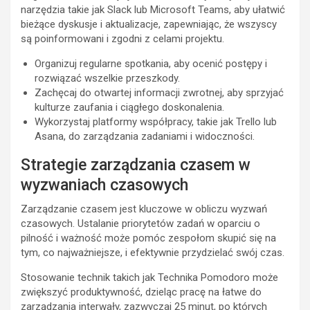
narzędzia takie jak Slack lub Microsoft Teams, aby ułatwić
bieżące dyskusje i aktualizacje, zapewniając, że wszyscy
są poinformowani i zgodni z celami projektu.
Organizuj regularne spotkania, aby ocenić postępy i
rozwiązać wszelkie przeszkody.
Zachęcaj do otwartej informacji zwrotnej, aby sprzyjać
kulturze zaufania i ciągłego doskonalenia.
Wykorzystaj platformy współpracy, takie jak Trello lub
Asana, do zarządzania zadaniami i widoczności.
Strategie zarządzania czasem w
wyzwaniach czasowych
Zarządzanie czasem jest kluczowe w obliczu wyzwań
czasowych. Ustalanie priorytetów zadań w oparciu o
pilność i ważność może pomóc zespołom skupić się na
tym, co najważniejsze, i efektywnie przydzielać swój czas.
Stosowanie technik takich jak Technika Pomodoro może
zwiększyć produktywność, dzieląc pracę na łatwe do
zarządzania interwały, zazwyczaj 25 minut, po których