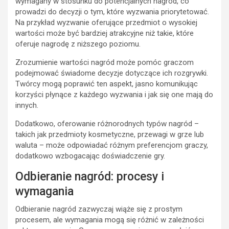
wymagany w stosunku do potencjalnych nagród, co
prowadzi do decyzji o tym, które wyzwania priorytetować.
Na przykład wyzwanie oferujące przedmiot o wysokiej
wartości może być bardziej atrakcyjne niż takie, które
oferuje nagrodę z niższego poziomu.
Zrozumienie wartości nagród może pomóc graczom
podejmować świadome decyzje dotyczące ich rozgrywki.
Twórcy mogą poprawić ten aspekt, jasno komunikując
korzyści płynące z każdego wyzwania i jak się one mają do
innych.
Dodatkowo, oferowanie różnorodnych typów nagród –
takich jak przedmioty kosmetyczne, przewagi w grze lub
waluta – może odpowiadać różnym preferencjom graczy,
dodatkowo wzbogacając doświadczenie gry.
Odbieranie nagród: procesy i
wymagania
Odbieranie nagród zazwyczaj wiąże się z prostym
procesem, ale wymagania mogą się różnić w zależności