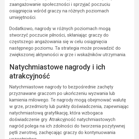
zaangażowanie społeczności i sprzyjać poczuciu
osiągnięcia wśród graczy na różnych poziomach
umiejętności.
Dodatkowo, nagrody w różnych poziomach mogą
stworzyć poczucie pilności, skłaniając graczy do
częstszego angażowania się w celu osiągnięcia
następnego poziomu. Ta strategia może prowadzić do
zwiększonej aktywności w grze i wskaźników utrzymania.
Natychmiastowe nagrody i ich
atrakcyjność
Natychmiastowe nagrody to bezpośrednie zachęty
przyznawane graczom po ukończeniu wyzwania lub
kamienia milowego. Te nagrody mogą obejmować walutę
w grze, przedmioty lub punkty doświadczenia, zapewniając
natychmiastową gratyfikację, która wzbogaca
doświadczenie gry. Atrakcyjność natychmiastowych
nagród polega na ich zdolności do tworzenia pozytywnej
pętli zwrotnej, zachęcając graczy do kontynuowania
uczestnictwa.