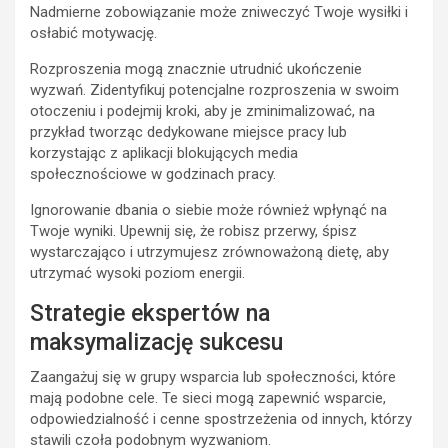
Nadmierne zobowiązanie może zniweczyć Twoje wysiłki i
osłabić motywację.
Rozproszenia mogą znacznie utrudnić ukończenie
wyzwań. Zidentyfikuj potencjalne rozproszenia w swoim
otoczeniu i podejmij kroki, aby je zminimalizować, na
przykład tworząc dedykowane miejsce pracy lub
korzystając z aplikacji blokujących media
społecznościowe w godzinach pracy.
Ignorowanie dbania o siebie może również wpłynąć na
Twoje wyniki. Upewnij się, że robisz przerwy, śpisz
wystarczająco i utrzymujesz zrównoważoną dietę, aby
utrzymać wysoki poziom energii.
Strategie ekspertów na
maksymalizację sukcesu
Zaangażuj się w grupy wsparcia lub społeczności, które
mają podobne cele. Te sieci mogą zapewnić wsparcie,
odpowiedzialność i cenne spostrzeżenia od innych, którzy
stawili czoła podobnym wyzwaniom.