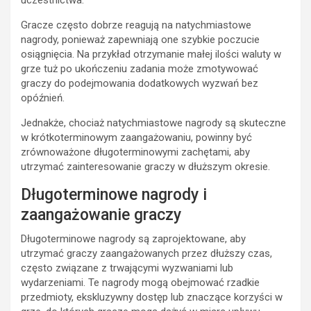
Gracze często dobrze reagują na natychmiastowe
nagrody, ponieważ zapewniają one szybkie poczucie
osiągnięcia. Na przykład otrzymanie małej ilości waluty w
grze tuż po ukończeniu zadania może zmotywować
graczy do podejmowania dodatkowych wyzwań bez
opóźnień.
Jednakże, chociaż natychmiastowe nagrody są skuteczne
w krótkoterminowym zaangażowaniu, powinny być
zrównoważone długoterminowymi zachętami, aby
utrzymać zainteresowanie graczy w dłuższym okresie.
Długoterminowe nagrody i
zaangażowanie graczy
Długoterminowe nagrody są zaprojektowane, aby
utrzymać graczy zaangażowanych przez dłuższy czas,
często związane z trwającymi wyzwaniami lub
wydarzeniami. Te nagrody mogą obejmować rzadkie
przedmioty, ekskluzywny dostęp lub znaczące korzyści w