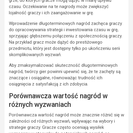
grze, do których gracze mogą dążyć w miarę upływu
czasu. Oczekiwanie na te nagrody może zwiększyć
lojalność graczy i ich zaangażowanie w grę.
Wprowadzenie długoterminowych nagród zachęca graczy
do opracowywania strategii i inwestowania czasu w grę,
sprzyjając głębszemu połączeniu z społecznością graczy.
Na przykład gracz może dążyć do prestiżowego
przedmiotu, który jest dostępny tylko po ukończeniu serii
skomplikowanych wyzwań.
Aby zmaksymalizować skuteczność długoterminowych
nagród, twórcy gier powinni upewnić się, że te zachęty są
znaczące i osiągalne, równoważąc trudność ich
osiągnięcia z satysfakcją z ich zdobycia.
Porównawcza wartość nagród w
różnych wyzwaniach
Porównawcza wartość nagród może znacznie różnić się w
zależności od różnych wyzwań, wpływając na wybory i
strategie graczy. Gracze często oceniają wysiłek