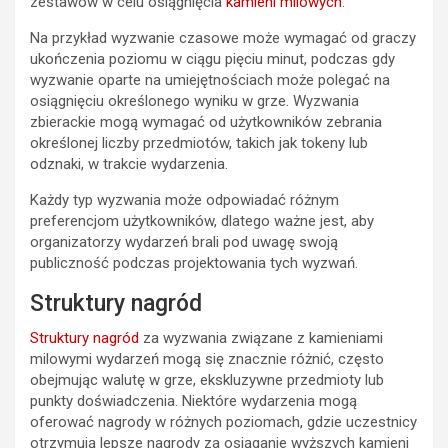
zestawów w celu osiągnięcia
kamieni milowych
.
Na przykład wyzwanie czasowe może wymagać od graczy
ukończenia poziomu w ciągu pięciu minut, podczas gdy
wyzwanie oparte na umiejętnościach może polegać na
osiągnięciu określonego wyniku w grze. Wyzwania
zbierackie mogą wymagać od użytkowników zebrania
określonej liczby przedmiotów, takich jak tokeny lub
odznaki, w trakcie wydarzenia.
Każdy typ wyzwania może odpowiadać różnym
preferencjom użytkowników, dlatego ważne jest, aby
organizatorzy wydarzeń brali pod uwagę swoją
publiczność podczas projektowania tych wyzwań.
Struktury nagród
Struktury nagród
za wyzwania związane z kamieniami
milowymi wydarzeń mogą się znacznie różnić, często
obejmując walutę w grze, ekskluzywne przedmioty lub
punkty doświadczenia. Niektóre wydarzenia mogą
oferować nagrody w różnych poziomach, gdzie uczestnicy
otrzymują lepsze nagrody za osiąganie wyższych kamieni