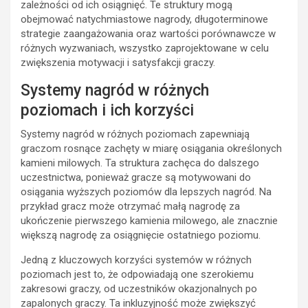
zależności od ich osiągnięć. Te struktury mogą
obejmować natychmiastowe nagrody, długoterminowe
strategie zaangażowania oraz wartości porównawcze w
różnych wyzwaniach, wszystko zaprojektowane w celu
zwiększenia motywacji i satysfakcji graczy.
Systemy nagród w różnych
poziomach i ich korzyści
Systemy nagród w różnych poziomach zapewniają
graczom rosnące zachęty w miarę osiągania określonych
kamieni milowych. Ta struktura zachęca do dalszego
uczestnictwa, ponieważ gracze są motywowani do
osiągania wyższych poziomów dla lepszych nagród. Na
przykład gracz może otrzymać małą nagrodę za
ukończenie pierwszego kamienia milowego, ale znacznie
większą nagrodę za osiągnięcie ostatniego poziomu.
Jedną z kluczowych korzyści systemów w różnych
poziomach jest to, że odpowiadają one szerokiemu
zakresowi graczy, od uczestników okazjonalnych po
zapalonych graczy. Ta inkluzyjność może zwiększyć