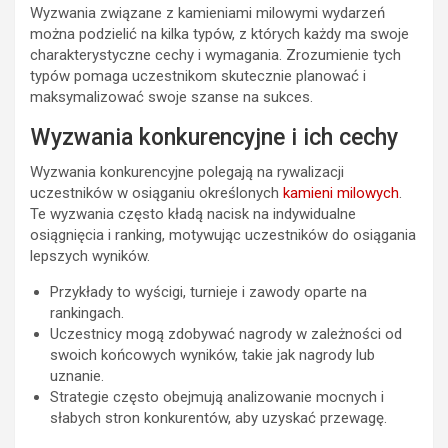
Wyzwania związane z kamieniami milowymi wydarzeń
można podzielić na kilka typów, z których każdy ma swoje
charakterystyczne cechy i wymagania. Zrozumienie tych
typów pomaga uczestnikom skutecznie planować i
maksymalizować swoje szanse na sukces.
Wyzwania konkurencyjne i ich cechy
Wyzwania konkurencyjne polegają na rywalizacji
uczestników w osiąganiu określonych
kamieni milowych
.
Te wyzwania często kładą nacisk na indywidualne
osiągnięcia i ranking, motywując uczestników do osiągania
lepszych wyników.
Przykłady to wyścigi, turnieje i zawody oparte na
rankingach.
Uczestnicy mogą zdobywać nagrody w zależności od
swoich końcowych wyników, takie jak nagrody lub
uznanie.
Strategie często obejmują analizowanie mocnych i
słabych stron konkurentów, aby uzyskać przewagę.