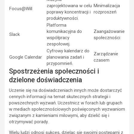
zaprojektowana w celu
Minimalizacja
Focus@Will
poprawy koncentracji i
rozproszeń
produktywności.
Platforma
komunikacyjna do
Zaangażowanie
Slack
współpracy
społeczności
zespołowej.
Cyfrowy kalendarz do
Zarządzanie
Google Calendar
planowania zadań i
czasem
przypomnień.
Spostrzeżenia społeczności i
dzielone doświadczenia
Uczenie się na doświadczeniach innych może dostarczyć
cennych informacji na temat skutecznych strategii i
powszechnych wyzwań. Uczestnicz w forach lub grupach
w mediach społecznościowych poświęconych wyzwaniom
związanym z kamieniami milowymi, aby dzielić się i
otrzymywać porady.
Wielu ludzi odnosi sukces, dzieląc się swoimi postępami z