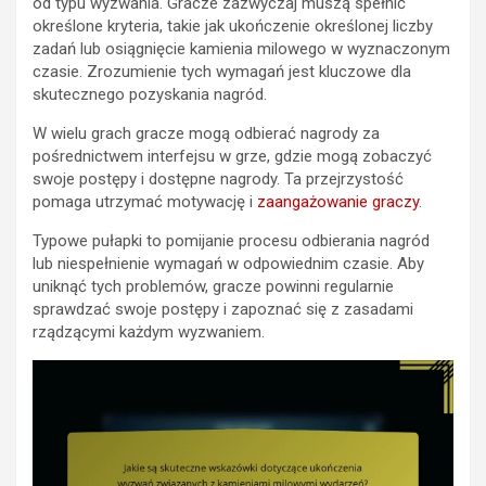
od typu wyzwania. Gracze zazwyczaj muszą spełnić
określone kryteria, takie jak ukończenie określonej liczby
zadań lub osiągnięcie kamienia milowego w wyznaczonym
czasie. Zrozumienie tych wymagań jest kluczowe dla
skutecznego pozyskania nagród.
W wielu grach gracze mogą odbierać nagrody za
pośrednictwem interfejsu w grze, gdzie mogą zobaczyć
swoje postępy i dostępne nagrody. Ta przejrzystość
pomaga utrzymać motywację i
zaangażowanie graczy
.
Typowe pułapki to pomijanie procesu odbierania nagród
lub niespełnienie wymagań w odpowiednim czasie. Aby
uniknąć tych problemów, gracze powinni regularnie
sprawdzać swoje postępy i zapoznać się z zasadami
rządzącymi każdym wyzwaniem.