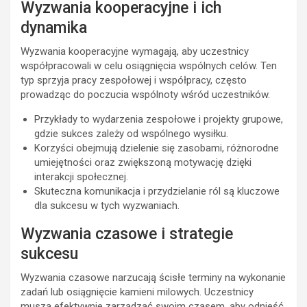
Wyzwania kooperacyjne i ich
dynamika
Wyzwania kooperacyjne wymagają, aby uczestnicy
współpracowali w celu osiągnięcia wspólnych celów. Ten
typ sprzyja pracy zespołowej i współpracy, często
prowadząc do poczucia wspólnoty wśród uczestników.
Przykłady to wydarzenia zespołowe i projekty grupowe,
gdzie sukces zależy od wspólnego wysiłku.
Korzyści obejmują dzielenie się zasobami, różnorodne
umiejętności oraz zwiększoną motywację dzięki
interakcji społecznej.
Skuteczna komunikacja i przydzielanie ról są kluczowe
dla sukcesu w tych wyzwaniach.
Wyzwania czasowe i strategie
sukcesu
Wyzwania czasowe narzucają ścisłe terminy na wykonanie
zadań lub osiągnięcie kamieni milowych. Uczestnicy
muszą efektywnie zarządzać swoim czasem, aby odnieść