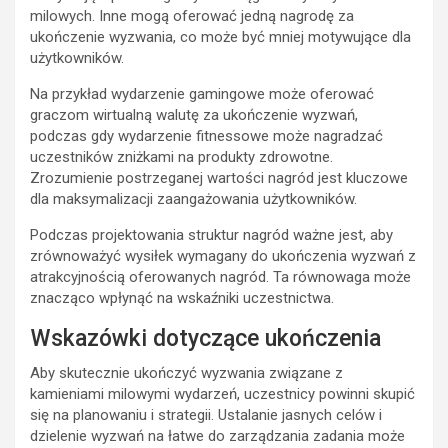
milowych. Inne mogą oferować jedną nagrodę za
ukończenie wyzwania, co może być mniej motywujące dla
użytkowników.
Na przykład wydarzenie gamingowe może oferować
graczom wirtualną walutę za ukończenie wyzwań,
podczas gdy wydarzenie fitnessowe może nagradzać
uczestników zniżkami na produkty zdrowotne.
Zrozumienie postrzeganej wartości nagród jest kluczowe
dla maksymalizacji zaangażowania użytkowników.
Podczas projektowania struktur nagród ważne jest, aby
zrównoważyć wysiłek wymagany do ukończenia wyzwań z
atrakcyjnością oferowanych nagród. Ta równowaga może
znacząco wpłynąć na wskaźniki uczestnictwa.
Wskazówki dotyczące ukończenia
Aby skutecznie ukończyć wyzwania związane z
kamieniami milowymi wydarzeń, uczestnicy powinni skupić
się na planowaniu i strategii. Ustalanie jasnych celów i
dzielenie wyzwań na łatwe do zarządzania zadania może