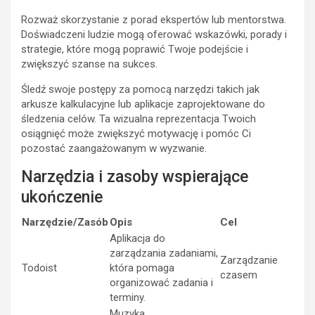
Rozważ skorzystanie z porad ekspertów lub mentorstwa.
Doświadczeni ludzie mogą oferować wskazówki, porady i
strategie, które mogą poprawić Twoje podejście i
zwiększyć szanse na sukces.
Śledź swoje postępy za pomocą narzędzi takich jak
arkusze kalkulacyjne lub aplikacje zaprojektowane do
śledzenia celów. Ta wizualna reprezentacja Twoich
osiągnięć może zwiększyć motywację i pomóc Ci
pozostać zaangażowanym w wyzwanie.
Narzędzia i zasoby wspierające
ukończenie
Narzędzie/Zasób
Opis
Cel
Aplikacja do
zarządzania zadaniami,
Zarządzanie
Todoist
która pomaga
czasem
organizować zadania i
terminy.
Muzyka