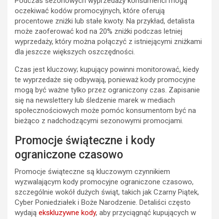
Podczas sezonowych wyprzedaży konsumenci mogą
oczekiwać kodów promocyjnych, które oferują
procentowe zniżki lub stałe kwoty. Na przykład, detalista
może zaoferować kod na 20% zniżki podczas letniej
wyprzedaży, który można połączyć z istniejącymi zniżkami
dla jeszcze większych oszczędności.
Czas jest kluczowy; kupujący powinni monitorować, kiedy
te wyprzedaże się odbywają, ponieważ kody promocyjne
mogą być ważne tylko przez ograniczony czas. Zapisanie
się na newslettery lub śledzenie marek w mediach
społecznościowych może pomóc konsumentom być na
bieżąco z nadchodzącymi sezonowymi promocjami.
Promocje świąteczne i kody
ograniczone czasowo
Promocje świąteczne są kluczowym czynnikiem
wyzwalającym kody promocyjne ograniczone czasowo,
szczególnie wokół dużych świąt, takich jak Czarny Piątek,
Cyber Poniedziałek i Boże Narodzenie. Detaliści często
wydają
ekskluzywne kody
, aby przyciągnąć kupujących w