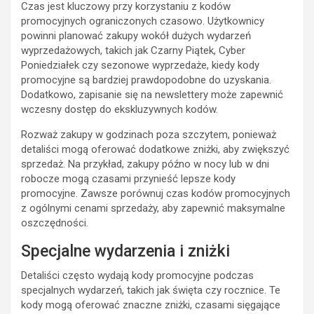
Czas jest kluczowy przy korzystaniu z kodów
promocyjnych ograniczonych czasowo. Użytkownicy
powinni planować zakupy wokół dużych wydarzeń
wyprzedażowych, takich jak Czarny Piątek, Cyber
Poniedziałek czy sezonowe wyprzedaże, kiedy kody
promocyjne są bardziej prawdopodobne do uzyskania.
Dodatkowo, zapisanie się na newslettery może zapewnić
wczesny dostęp do ekskluzywnych kodów.
Rozważ zakupy w godzinach poza szczytem, ponieważ
detaliści mogą oferować dodatkowe zniżki, aby zwiększyć
sprzedaż. Na przykład, zakupy późno w nocy lub w dni
robocze mogą czasami przynieść lepsze kody
promocyjne. Zawsze porównuj czas kodów promocyjnych
z ogólnymi cenami sprzedaży, aby zapewnić maksymalne
oszczędności.
Specjalne wydarzenia i zniżki
Detaliści często wydają kody promocyjne podczas
specjalnych wydarzeń, takich jak święta czy rocznice. Te
kody mogą oferować znaczne zniżki, czasami sięgające