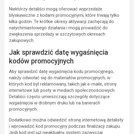
Niektórzy detaliści mogą oferować wyprzedaże
błyskawiczne z kodami promocyjnymi, które trwają tylko
kilka godzin. Te krótkie okresy aktywacji zachęcają do
natychmiastowego działania i mogą prowadzić do
zwiększenia sprzedaży w szczytowych okresach
zakupowych.
Jak sprawdzić datę wygaśnięcia
kodów promocyjnych
Aby sprawdzić datę wygaśnięcia kodu promocyjnego,
należy odwołać się do materiałów promocyjnych, w
których kod był reklamowany, takich jak e-maile, strony
internetowe lub posty w mediach społecznościowych.
Detaliści często umieszczają szczegóły dotyczące
wygaśnięcia w drobnym druku lub na banerach
promocyjnych.
Dodatkowo można odwiedzić stronę internetową detalisty
i wprowadzić kod promocyjny podczas finalizacji zakupu.
Jeśli kod jest już nieaktualny, system zazwyczaj