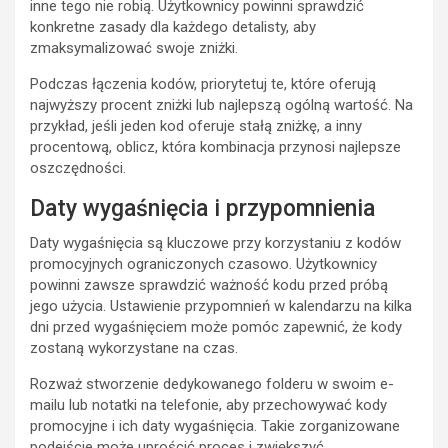
inne tego nie robią. Użytkownicy powinni sprawdzić
konkretne zasady dla każdego detalisty, aby
zmaksymalizować swoje zniżki.
Podczas łączenia kodów, priorytetuj te, które oferują
najwyższy procent zniżki lub najlepszą ogólną wartość. Na
przykład, jeśli jeden kod oferuje stałą zniżkę, a inny
procentową, oblicz, która kombinacja przynosi najlepsze
oszczędności.
Daty wygaśnięcia i przypomnienia
Daty wygaśnięcia są kluczowe przy korzystaniu z kodów
promocyjnych ograniczonych czasowo. Użytkownicy
powinni zawsze sprawdzić ważność kodu przed próbą
jego użycia. Ustawienie przypomnień w kalendarzu na kilka
dni przed wygaśnięciem może pomóc zapewnić, że kody
zostaną wykorzystane na czas.
Rozważ stworzenie dedykowanego folderu w swoim e-
mailu lub notatki na telefonie, aby przechowywać kody
promocyjne i ich daty wygaśnięcia. Takie zorganizowane
podejście może uprościć proces i zwiększyć