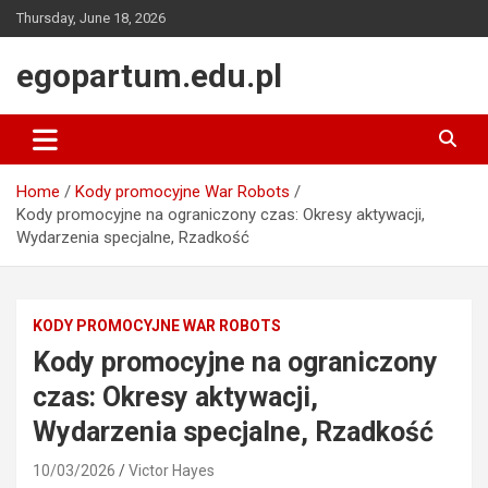
Skip
Thursday, June 18, 2026
to
content
egopartum.edu.pl
Home
Kody promocyjne War Robots
Kody promocyjne na ograniczony czas: Okresy aktywacji,
Wydarzenia specjalne, Rzadkość
KODY PROMOCYJNE WAR ROBOTS
Kody promocyjne na ograniczony
czas: Okresy aktywacji,
Wydarzenia specjalne, Rzadkość
10/03/2026
Victor Hayes