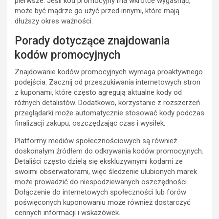
pierwsze. Jeśli kod promocyjny ma wkrótce wygasnąć,
może być mądrze go użyć przed innymi, które mają
dłuższy okres ważności.
Porady dotyczące znajdowania
kodów promocyjnych
Znajdowanie kodów promocyjnych wymaga proaktywnego
podejścia. Zacznij od przeszukiwania internetowych stron
z kuponami, które często agregują aktualne kody od
różnych detalistów. Dodatkowo, korzystanie z rozszerzeń
przeglądarki może automatycznie stosować kody podczas
finalizacji zakupu, oszczędzając czas i wysiłek.
Platformy mediów społecznościowych są również
doskonałym źródłem do odkrywania kodów promocyjnych.
Detaliści często dzielą się ekskluzywnymi kodami ze
swoimi obserwatorami, więc śledzenie ulubionych marek
może prowadzić do niespodziewanych oszczędności.
Dołączenie do internetowych społeczności lub forów
poświęconych kuponowaniu może również dostarczyć
cennych informacji i wskazówek.