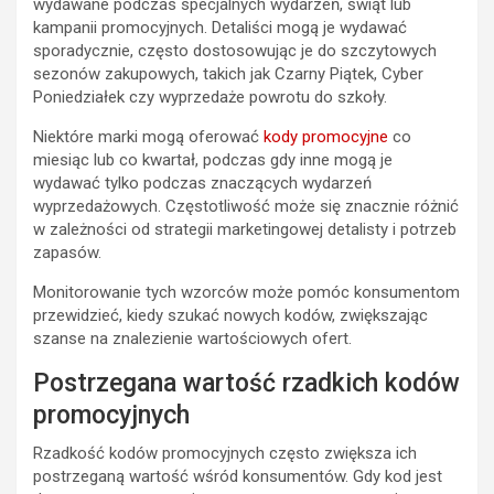
wydawane podczas specjalnych wydarzeń, świąt lub
kampanii promocyjnych. Detaliści mogą je wydawać
sporadycznie, często dostosowując je do szczytowych
sezonów zakupowych, takich jak Czarny Piątek, Cyber
Poniedziałek czy wyprzedaże powrotu do szkoły.
Niektóre marki mogą oferować
kody promocyjne
co
miesiąc lub co kwartał, podczas gdy inne mogą je
wydawać tylko podczas znaczących wydarzeń
wyprzedażowych. Częstotliwość może się znacznie różnić
w zależności od strategii marketingowej detalisty i potrzeb
zapasów.
Monitorowanie tych wzorców może pomóc konsumentom
przewidzieć, kiedy szukać nowych kodów, zwiększając
szanse na znalezienie wartościowych ofert.
Postrzegana wartość rzadkich kodów
promocyjnych
Rzadkość kodów promocyjnych często zwiększa ich
postrzeganą wartość wśród konsumentów. Gdy kod jest