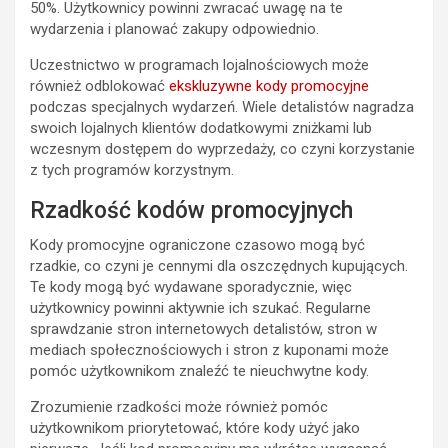
50%. Użytkownicy powinni zwracać uwagę na te
wydarzenia i planować zakupy odpowiednio.
Uczestnictwo w programach lojalnościowych może
również odblokować
ekskluzywne kody promocyjne
podczas specjalnych wydarzeń. Wiele detalistów nagradza
swoich lojalnych klientów dodatkowymi zniżkami lub
wczesnym dostępem do wyprzedaży, co czyni korzystanie
z tych programów korzystnym.
Rzadkość kodów promocyjnych
Kody promocyjne ograniczone czasowo mogą być
rzadkie, co czyni je cennymi dla oszczędnych kupujących.
Te kody mogą być wydawane sporadycznie, więc
użytkownicy powinni aktywnie ich szukać. Regularne
sprawdzanie stron internetowych detalistów, stron w
mediach społecznościowych i stron z kuponami może
pomóc użytkownikom znaleźć te nieuchwytne kody.
Zrozumienie rzadkości może również pomóc
użytkownikom priorytetować, które kody użyć jako