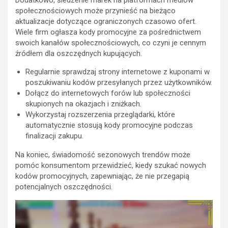
Dodatkowo, śledzenie marek na platformach mediów
społecznościowych może przynieść na bieżąco
aktualizacje dotyczące ograniczonych czasowo ofert.
Wiele firm ogłasza kody promocyjne za pośrednictwem
swoich kanałów społecznościowych, co czyni je cennym
źródłem dla oszczędnych kupujących.
Regularnie sprawdzaj strony internetowe z kuponami w
poszukiwaniu kodów przesyłanych przez użytkowników.
Dołącz do internetowych forów lub społeczności
skupionych na okazjach i zniżkach.
Wykorzystaj rozszerzenia przeglądarki, które
automatycznie stosują kody promocyjne podczas
finalizacji zakupu.
Na koniec, świadomość sezonowych trendów może
pomóc konsumentom przewidzieć, kiedy szukać nowych
kodów promocyjnych, zapewniając, że nie przegapią
potencjalnych oszczędności.