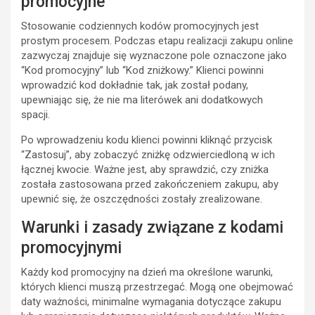
promocyjne
Stosowanie codziennych kodów promocyjnych jest
prostym procesem. Podczas etapu realizacji zakupu online
zazwyczaj znajduje się wyznaczone pole oznaczone jako
“Kod promocyjny” lub “Kod zniżkowy.” Klienci powinni
wprowadzić kod dokładnie tak, jak został podany,
upewniając się, że nie ma literówek ani dodatkowych
spacji.
Po wprowadzeniu kodu klienci powinni kliknąć przycisk
“Zastosuj”, aby zobaczyć zniżkę odzwierciedloną w ich
łącznej kwocie. Ważne jest, aby sprawdzić, czy zniżka
została zastosowana przed zakończeniem zakupu, aby
upewnić się, że oszczędności zostały zrealizowane.
Warunki i zasady związane z kodami
promocyjnymi
Każdy kod promocyjny na dzień ma określone warunki,
których klienci muszą przestrzegać. Mogą one obejmować
daty ważności, minimalne wymagania dotyczące zakupu