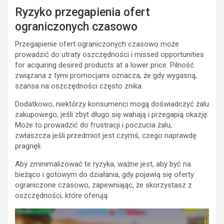
Ryzyko przegapienia ofert
ograniczonych czasowo
Przegapienie ofert ograniczonych czasowo może
prowadzić do utraty oszczędności i missed opportunities
for acquiring desired products at a lower price. Pilność
związana z tymi promocjami oznacza, że gdy wygasną,
szansa na oszczędności często znika.
Dodatkowo, niektórzy konsumenci mogą doświadczyć żalu
zakupowego, jeśli zbyt długo się wahają i przegapią okazję.
Może to prowadzić do frustracji i poczucia żalu,
zwłaszcza jeśli przedmiot jest czymś, czego naprawdę
pragnęli.
Aby zminimalizować te ryzyka, ważne jest, aby być na
bieżąco i gotowym do działania, gdy pojawią się oferty
ograniczone czasowo, zapewniając, że skorzystasz z
oszczędności, które oferują.