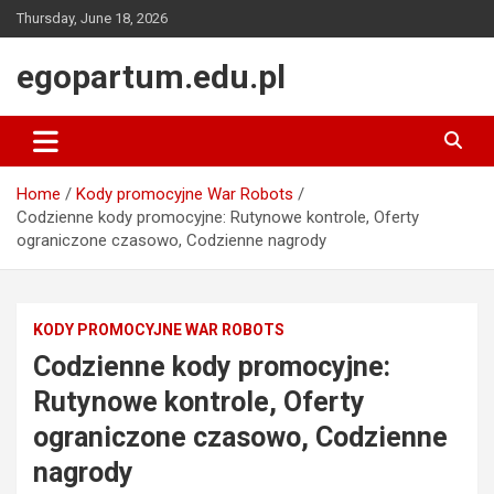
Skip
Thursday, June 18, 2026
to
content
egopartum.edu.pl
Home
Kody promocyjne War Robots
Codzienne kody promocyjne: Rutynowe kontrole, Oferty
ograniczone czasowo, Codzienne nagrody
KODY PROMOCYJNE WAR ROBOTS
Codzienne kody promocyjne:
Rutynowe kontrole, Oferty
ograniczone czasowo, Codzienne
nagrody