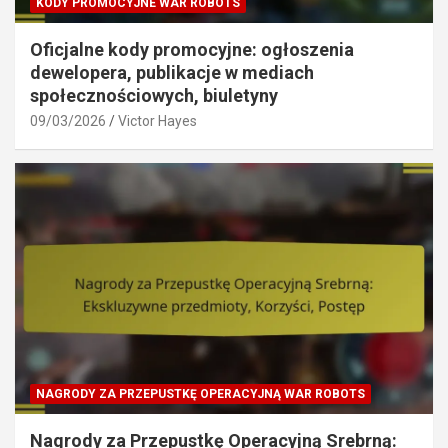
KODY PROMOCYJNE WAR ROBOTS
Oficjalne kody promocyjne: ogłoszenia
dewelopera, publikacje w mediach
społecznościowych, biuletyny
09/03/2026
Victor Hayes
NAGRODY ZA PRZEPUSTKĘ OPERACYJNĄ WAR ROBOTS
Nagrody za Przepustkę Operacyjną Srebrną: