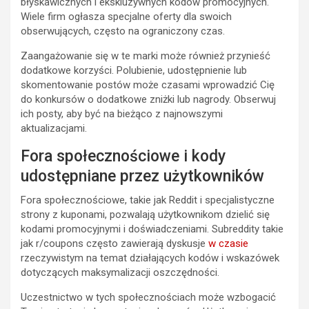
błyskawicznych i ekskluzywnych kodów promocyjnych.
Wiele firm ogłasza specjalne oferty dla swoich
obserwujących, często na ograniczony czas.
Zaangażowanie się w te marki może również przynieść
dodatkowe korzyści. Polubienie, udostępnienie lub
skomentowanie postów może czasami wprowadzić Cię
do konkursów o dodatkowe zniżki lub nagrody. Obserwuj
ich posty, aby być na bieżąco z najnowszymi
aktualizacjami.
Fora społecznościowe i kody
udostępniane przez użytkowników
Fora społecznościowe, takie jak Reddit i specjalistyczne
strony z kuponami, pozwalają użytkownikom dzielić się
kodami promocyjnymi i doświadczeniami. Subreddity takie
jak r/coupons często zawierają dyskusje
w czasie
rzeczywistym na temat działających kodów i wskazówek
dotyczących maksymalizacji oszczędności.
Uczestnictwo w tych społecznościach może wzbogacić