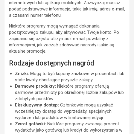
internetowych lub aplikacji mobilnych. Zazwyczaj musisz
podać podstawowe informacje, takie jak imię, adres e-mail,
a czasami numer telefonu.
Niektóre programy mogą wymagać dokonania
początkowego zakupu, aby aktywować Twoje konto. Po
zapisaniu się często otrzymasz e-mail powitalny z
informacjami, jak zacząć zdobywać nagrody i jakie są
aktualne promocje.
Rodzaje dostępnych nagród
Zniżki:
Mogą to być kupony zniżkowe w procentach lub
stałe kwoty obniżające przyszłe zakupy.
Darmowe produkty:
Niektóre programy oferują
darmowe przedmioty po określonej liczbie zakupów lub
zdobytych punktów.
Ekskluzywny dostęp:
Członkowie mogą uzyskać
wcześniejszy dostęp do wyprzedaży, specjalnych
wydarzeń lub produktów w limitowanej edycji.
Zwrot gotówki:
Niektóre programy zwracają procent
wydatków jako gotówkę lub kredyt do wykorzystania w