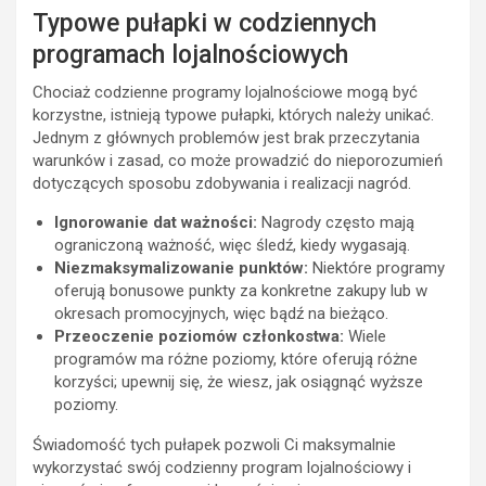
Typowe pułapki w codziennych
programach lojalnościowych
Chociaż codzienne programy lojalnościowe mogą być
korzystne, istnieją typowe pułapki, których należy unikać.
Jednym z głównych problemów jest brak przeczytania
warunków i zasad, co może prowadzić do nieporozumień
dotyczących sposobu zdobywania i realizacji nagród.
Ignorowanie dat ważności:
Nagrody często mają
ograniczoną ważność, więc śledź, kiedy wygasają.
Niezmaksymalizowanie punktów:
Niektóre programy
oferują bonusowe punkty za konkretne zakupy lub w
okresach promocyjnych, więc bądź na bieżąco.
Przeoczenie poziomów członkostwa:
Wiele
programów ma różne poziomy, które oferują różne
korzyści; upewnij się, że wiesz, jak osiągnąć wyższe
poziomy.
Świadomość tych pułapek pozwoli Ci maksymalnie
wykorzystać swój codzienny program lojalnościowy i