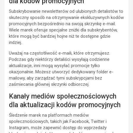
dla kodów promocyjnych
Subskrybowanie newsletterów od ulubionych detalistów to
skuteczny sposób na otrzymywanie ekskluzywnych kodów
promocyjnych bezpośrednio na swoją skrzynkę e-mail.
Wiele marek oferuje specjalne zniżki dla subskrybentów,
które mogą być bardziej hojne niż te dostępne gdzie
indziej.
Uważaj na częstotliwość e-maili, które otrzymujesz.
Podczas gdy niektórzy detaliści wysyłają codzienne
aktualizacje, inni mogą wysyłać promocje tylko
okazjonalnie. Możesz utworzyć dedykowany folder e-
mailowy, aby zarządzać tymi subskrypcjami bez
zaśmiecania głównej skrzynki odbiorczej.
Kanały mediów społecznościowych
dla aktualizacji kodów promocyjnych
Śledzenie marek na platformach mediów
społecznościowych, takich jak Facebook, Twitter i
Instagram, może zapewnić dostęp do wyprzedaży