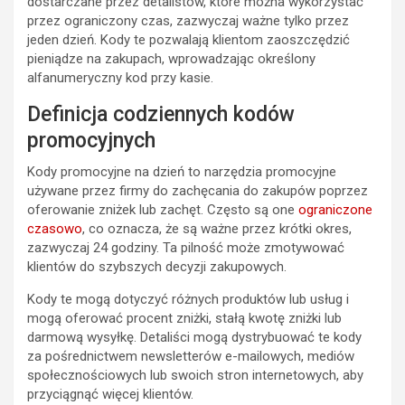
dostarczane przez detalistów, które można wykorzystać
przez ograniczony czas, zazwyczaj ważne tylko przez
jeden dzień. Kody te pozwalają klientom zaoszczędzić
pieniądze na zakupach, wprowadzając określony
alfanumeryczny kod przy kasie.
Definicja codziennych kodów
promocyjnych
Kody promocyjne na dzień to narzędzia promocyjne
używane przez firmy do zachęcania do zakupów poprzez
oferowanie zniżek lub zachęt. Często są one
ograniczone
czasowo
, co oznacza, że są ważne przez krótki okres,
zazwyczaj 24 godziny. Ta pilność może zmotywować
klientów do szybszych decyzji zakupowych.
Kody te mogą dotyczyć różnych produktów lub usług i
mogą oferować procent zniżki, stałą kwotę zniżki lub
darmową wysyłkę. Detaliści mogą dystrybuować te kody
za pośrednictwem newsletterów e-mailowych, mediów
społecznościowych lub swoich stron internetowych, aby
przyciągnąć więcej klientów.