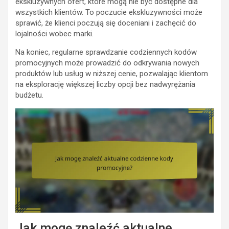
ekskluzywnych ofert, które mogą nie być dostępne dla
wszystkich klientów. To poczucie ekskluzywności może
sprawić, że klienci poczują się doceniani i zachęcić do
lojalności wobec marki.
Na koniec, regularne sprawdzanie codziennych kodów
promocyjnych może prowadzić do odkrywania nowych
produktów lub usług w niższej cenie, pozwalając klientom
na eksplorację większej liczby opcji bez nadwyrężania
budżetu.
Jak mogę znaleźć aktualne