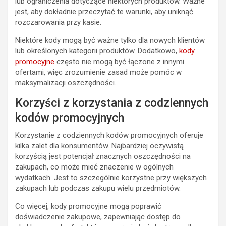
lub ograniczenia dotyczące niektórych produktów. Ważne
jest, aby dokładnie przeczytać te warunki, aby uniknąć
rozczarowania przy kasie.
Niektóre kody mogą być ważne tylko dla nowych klientów
lub określonych kategorii produktów. Dodatkowo,
kody
promocyjne
często nie mogą być łączone z innymi
ofertami, więc zrozumienie zasad może pomóc w
maksymalizacji oszczędności.
Korzyści z korzystania z codziennych
kodów promocyjnych
Korzystanie z codziennych kodów promocyjnych oferuje
kilka zalet dla konsumentów. Najbardziej oczywistą
korzyścią jest potencjał znacznych oszczędności na
zakupach, co może mieć znaczenie w ogólnych
wydatkach. Jest to szczególnie korzystne przy większych
zakupach lub podczas zakupu wielu przedmiotów.
Co więcej, kody promocyjne mogą poprawić
doświadczenie zakupowe, zapewniając dostęp do